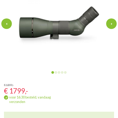
€ 1899,-
€ 1799,-
voor 16:30 besteld, vandaag
verzonden