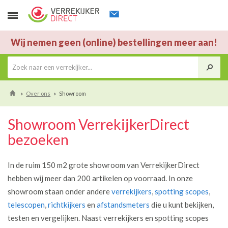
Wij nemen geen (online) bestellingen meer aan!
Over ons
Showroom
Showroom VerrekijkerDirect
bezoeken
In de ruim 150 m2 grote showroom van VerrekijkerDirect
hebben wij meer dan 200 artikelen op voorraad. In onze
showroom staan onder andere
verrekijkers
,
spotting scopes
,
telescopen
,
richtkijkers
en
afstandsmeters
die u kunt bekijken,
testen en vergelijken. Naast verrekijkers en spotting scopes