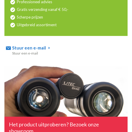
Professioneel advies
Gratis verzending vanaf € 50,-
Scherpe prijzen
Uitgebreid assortiment
Stuur een e-mail
Stuur een e-mail
Het product uitproberen? Bezoek onze
showroom