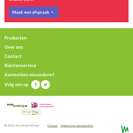
Maak een afspraak
Producten
Over ons
Contact
Klantenservice
Aanmelden nieuwsbrief
Volg ons op
© 2026 VerrekijkerDirect
Contact
Algemene voorwaarden