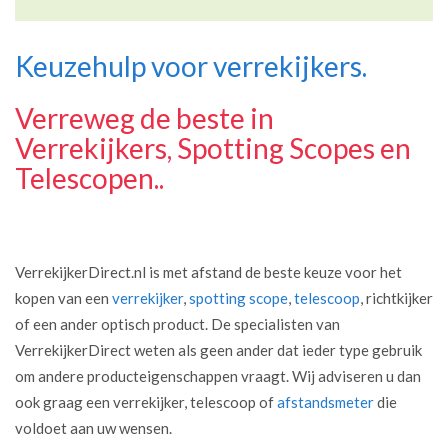
Keuzehulp voor verrekijkers.
Verreweg de beste in
Verrekijkers, Spotting Scopes en
Telescopen..
VerrekijkerDirect.nl is met afstand de beste keuze voor het
kopen van een
verrekijker
,
spotting scope
,
telescoop
, richtkijker
of een ander optisch product. De specialisten van
VerrekijkerDirect weten als geen ander dat ieder type gebruik
om andere producteigenschappen vraagt. Wij adviseren u dan
ook graag een verrekijker, telescoop of
afstandsmeter
die
voldoet aan uw wensen.