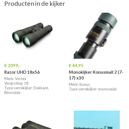
Producten in de kijker
€ 2099,-
€ 44,95
Razor UHD 18x56
Monokijker Konusmall 2 (7-
17) x30
Merk: Vortex
Vergroting: 18
Merk: Konus
Type verrekijker: Dakkant,
Type verrekijker: monoculair
Binoculair