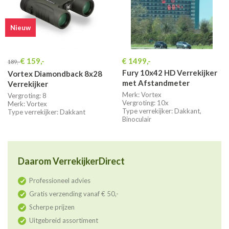
Nieuw
€ 159,-
€ 1499,-
189,-
Fury 10x42 HD Verrekijker
Vortex Diamondback 8x28
met Afstandmeter
Verrekijker
Merk: Vortex
Vergroting: 8
Vergroting: 10x
Merk: Vortex
Type verrekijker: Dakkant,
Type verrekijker: Dakkant
Binoculair
Daarom VerrekijkerDirect
Professioneel advies
Gratis verzending vanaf € 50,-
Scherpe prijzen
Uitgebreid assortiment