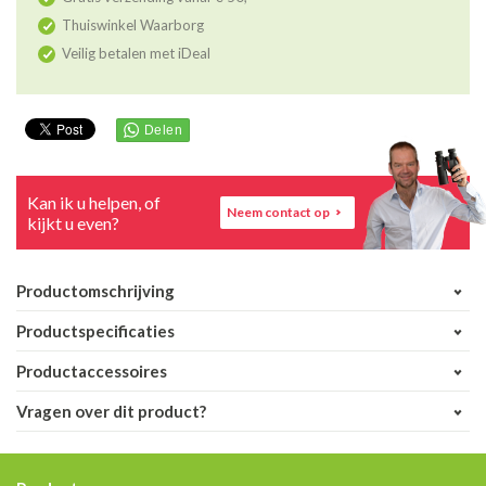
Thuiswinkel Waarborg
Veilig betalen met iDeal
Kan ik u helpen, of
Neem contact op
kijkt u even?
Productomschrijving
Productspecificaties
Productaccessoires
Vragen over dit product?