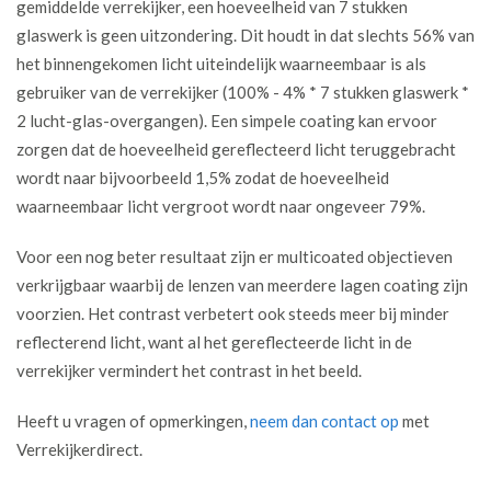
gemiddelde verrekijker, een hoeveelheid van 7 stukken
glaswerk is geen uitzondering. Dit houdt in dat slechts 56% van
het binnengekomen licht uiteindelijk waarneembaar is als
gebruiker van de verrekijker (100% - 4% * 7 stukken glaswerk *
2 lucht-glas-overgangen). Een simpele coating kan ervoor
zorgen dat de hoeveelheid gereflecteerd licht teruggebracht
wordt naar bijvoorbeeld 1,5% zodat de hoeveelheid
waarneembaar licht vergroot wordt naar ongeveer 79%.
Voor een nog beter resultaat zijn er multicoated objectieven
verkrijgbaar waarbij de lenzen van meerdere lagen coating zijn
voorzien. Het contrast verbetert ook steeds meer bij minder
reflecterend licht, want al het gereflecteerde licht in de
verrekijker vermindert het contrast in het beeld.
Heeft u vragen of opmerkingen,
neem dan contact op
met
Verrekijkerdirect.