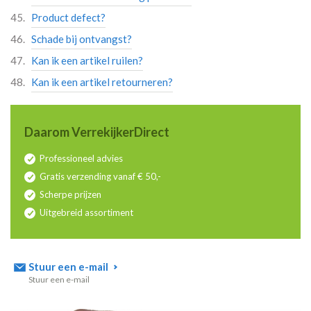
Product defect?
Schade bij ontvangst?
Kan ik een artikel ruilen?
Kan ik een artikel retourneren?
Daarom VerrekijkerDirect
Professioneel advies
Gratis verzending vanaf € 50,-
Scherpe prijzen
Uitgebreid assortiment
Stuur een e-mail
Stuur een e-mail