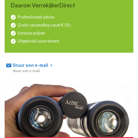
Daarom VerrekijkerDirect
Professioneel advies
Gratis verzending vanaf € 50,-
Scherpe prijzen
Uitgebreid assortiment
Stuur een e-mail
Stuur een e-mail