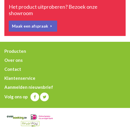
Het product uitproberen? Bezoek onze
showroom
Maak een afspraak
Producten
Over ons
Contact
Klantenservice
Aanmelden nieuwsbrief
Volg ons op