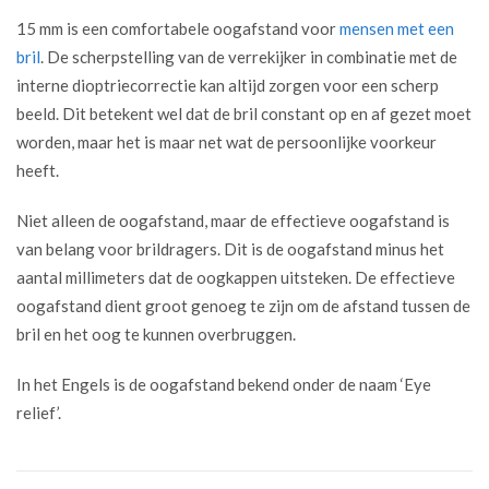
15 mm is een comfortabele oogafstand voor
mensen met een
bril
. De scherpstelling van de verrekijker in combinatie met de
interne dioptriecorrectie kan altijd zorgen voor een scherp
beeld. Dit betekent wel dat de bril constant op en af gezet moet
worden, maar het is maar net wat de persoonlijke voorkeur
heeft.
Niet alleen de oogafstand, maar de effectieve oogafstand is
van belang voor brildragers. Dit is de oogafstand minus het
aantal millimeters dat de oogkappen uitsteken. De effectieve
oogafstand dient groot genoeg te zijn om de afstand tussen de
bril en het oog te kunnen overbruggen.
In het Engels is de oogafstand bekend onder de naam ‘Eye
relief’.