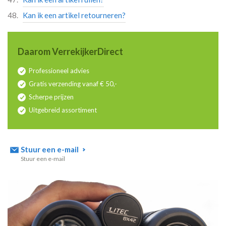
Kan ik een artikel retourneren?
Daarom VerrekijkerDirect
Professioneel advies
Gratis verzending vanaf € 50,-
Scherpe prijzen
Uitgebreid assortiment
Stuur een e-mail
Stuur een e-mail