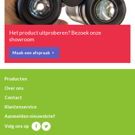
Het product uitproberen? Bezoek onze
showroom
Maak een afspraak
Producten
Over ons
Contact
Klantenservice
Aanmelden nieuwsbrief
Volg ons op