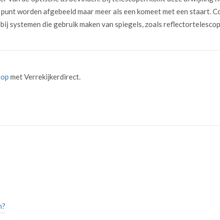
ls punt worden afgebeeld maar meer als een komeet met een staart. 
bij systemen die gebruik maken van spiegels, zoals reflectortelesco
 op
met Verrekijkerdirect.
n?