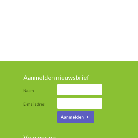
Aanmelden nieuwsbrief
Naam
E-mailadres
Aanmelden
Volg ons op