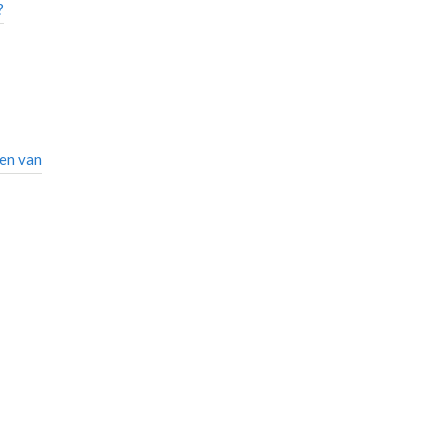
?
pen van