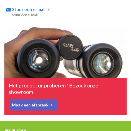
Stuur een e-mail
Stuur een e-mail
Het product uitproberen? Bezoek onze
showroom
Maak een afspraak
Producten