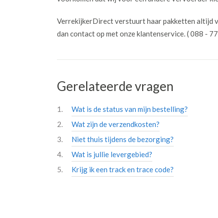
VerrekijkerDirect verstuurt haar pakketten altij
dan contact op met onze klantenservice. ( 088 - 7
Gerelateerde vragen
Wat is de status van mijn bestelling?
Wat zijn de verzendkosten?
Niet thuis tijdens de bezorging?
Wat is jullie levergebied?
Krijg ik een track en trace code?