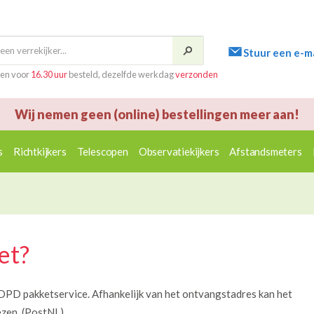
Stuur een e-ma
en voor
16.30 uur
besteld, dezelfde werkdag
verzonden
Wij nemen geen (online) bestellingen meer aan!
s
Richtkijkers
Telescopen
Observatiekijkers
Afstandsmeters
et?
PD pakketservice. Afhankelijk van het ontvangstadres kan het
ezen. (PostNL)