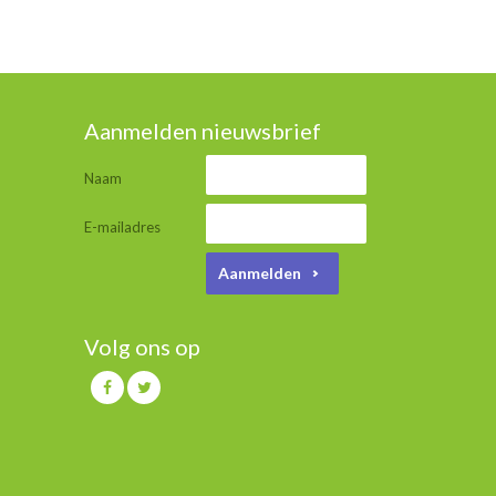
Aanmelden nieuwsbrief
Naam
E-mailadres
Aanmelden
Volg ons op