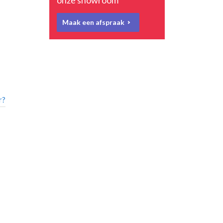
onze showroom
Maak een afspraak
r?